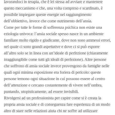
lavorandoci in terapia, che è lei stessa ad avviare e mantenere
questo meccanismo e che, una volta compreso e scardinato, è
possibile impiegare queste energie nel raggiungimento
dell’obbiettivo, invece che come nutrimento dell’ansia.
Come per tutte le forme di sofferenza psichica non esiste una
eziologia univoca: l’ansia sociale spesso nasce in un ambiente
familiare molto rigido e giudicante, dove non sono ammessi errori,
nel quale ci sono grandi aspettative e dove ci si può esporre
all’altro solo se in linea con un’ideale di perfezione (chiaramente
irraggiungibile come tutti gli ideali di perfezione). Altre persone
che soffrono di ansia sociale invece provengono da famiglie nelle
quali ogni minima esposizione era foriera di pericolo: queste
persone temono ogni situazione in cui possono essere al centro
dell’attenzione e cercano costantemente di vivere nell’ombra,
puntando, utopisticamente, ad essere invisibili.
Rivolgersi ad un professionista per capire come si è creata la
propria ansia sociale e di conseguenza fare esperienza di un modo
altro di stare nelle relazioni aiuta chi ne soffre ad utilizzare