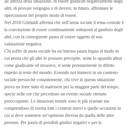
all’altezza della situazione, di essere giudicati negativamente dagli
altri, di provare vergogna o di dovere, in futuro, affrontare le
ripercussioni del proprio modo di essere.
Nel 2018 Grimaldi afferma che nell’ansia sociale il tema centrale è
la convinzione di essere continuamente sottoposti al giudizio degli
altri, con la conseguente paura di essere oggetto di una
valutazione negativa.
Chi soffre di ansia sociale ha un’intensa paura legata al modo in
cui pensa che gli altri lo possano percepire, sente lo sguardo altrui
come giudicante ed invasivo, si sente perennemente in difetto
rispetto al resto del mondo. Essendo noi immersi in un contesto
sociale pressoché costantemente, chi vive in questa situazione
prova un forte stato di malessere per la maggior parte del tempo,
specie nelle ore che precedono un evento sociale ritenuto
preoccupante. Le situazioni temute sono le più svariate ma
comprendono di norma tutti i contesti nuovi o quelle occasioni in
cui si deve sostenere un’opinione diversa da quella delle altre
persone. Per paura di possibili giudizi negativi e per la