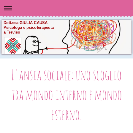
Dott.ssa GIULIA CAUSA
Psicologa e psicoterapeuta
a Treviso
L'ansia sociale: uno scoglio
tra mondo interno e mondo
esterno.