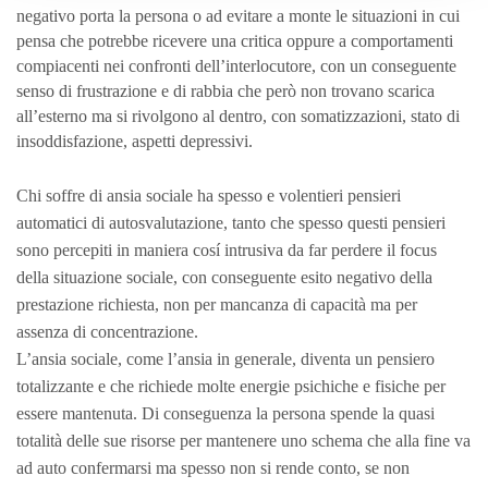
negativo porta la persona o ad evitare a monte le situazioni in cui
pensa che potrebbe ricevere una critica oppure a comportamenti
compiacenti nei confronti dell’interlocutore, con un conseguente
senso di frustrazione e di rabbia che però non trovano scarica
all’esterno ma si rivolgono al dentro, con somatizzazioni, stato di
insoddisfazione, aspetti depressivi.
Chi soffre di ansia sociale ha spesso e volentieri pensieri
automatici di autosvalutazione, tanto che spesso questi pensieri
sono percepiti in maniera cosí intrusiva da far perdere il focus
della situazione sociale, con conseguente esito negativo della
prestazione richiesta, non per mancanza di capacità ma per
assenza di concentrazione.
L’ansia sociale, come l’ansia in generale, diventa un pensiero
totalizzante e che richiede molte energie psichiche e fisiche per
essere mantenuta. Di conseguenza la persona spende la quasi
totalità delle sue risorse per mantenere uno schema che alla fine va
ad auto confermarsi ma spesso non si rende conto, se non