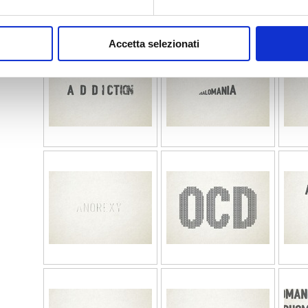
Accetta selezionati