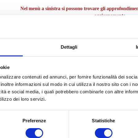
Nel menù a sinistra si possono trovare gli approfondiment
aggiornamento.
Dettagli
ookie
nalizzare contenuti ed annunci, per fornire funzionalità dei socia
inoltre informazioni sul modo in cui utilizza il nostro sito con i 
icità e social media, i quali potrebbero combinarle con altre inform
lizzo dei loro servizi.
Preferenze
Statistiche