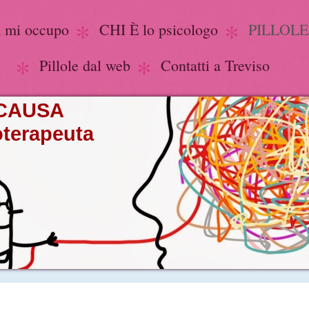
a mi occupo
CHI È lo psicologo
PILLOLE 
Pillole dal web
Contatti a Treviso
A CAUSA
oterapeuta