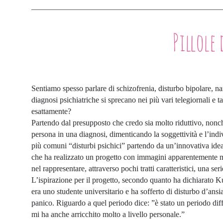
Pillole di
Sentiamo spesso parlare di schizofrenia, disturbo bipolare, 
diagnosi psichiatriche si sprecano nei più vari telegiornali e
esattamente?
Partendo dal presupposto che credo sia molto riduttivo, nonch
persona in una diagnosi, dimenticando la soggettività e l’indiv
più comuni “disturbi psichici” partendo da un’innovativa ide
che ha realizzato un progetto con immagini apparentemente m
nel rappresentare, attraverso pochi tratti caratteristici, una seri
L’ispirazione per il progetto, secondo quanto ha dichiarato K
era uno studente universitario e ha sofferto di disturbo d’ansia
panico. Riguardo a quel periodo dice: ”è stato un periodo diff
mi ha anche arricchito molto a livello personale.”