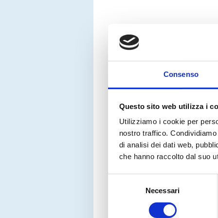
Consenso
Questo sito web utilizza i c
Utilizziamo i cookie per perso
nostro traffico. Condividiamo 
di analisi dei dati web, pubbl
che hanno raccolto dal suo uti
Selezione
Necessari
del
consenso