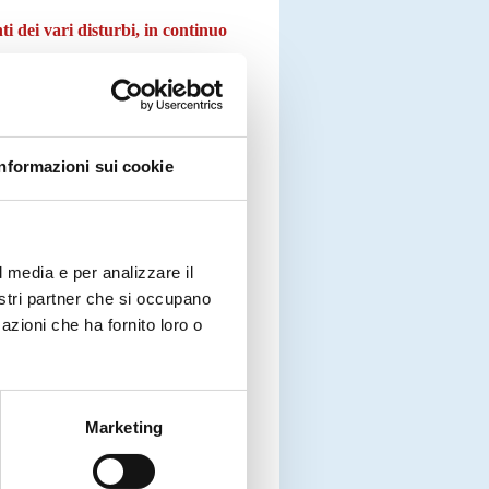
i dei vari disturbi, in continuo
Informazioni sui cookie
l media e per analizzare il
nostri partner che si occupano
azioni che ha fornito loro o
Marketing