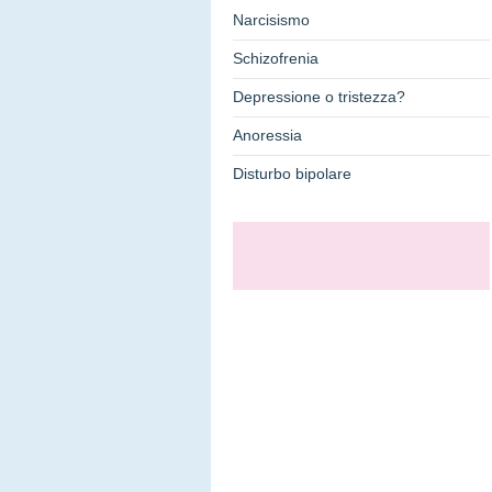
Narcisismo
Schizofrenia
Depressione o tristezza?
Anoressia
Disturbo bipolare